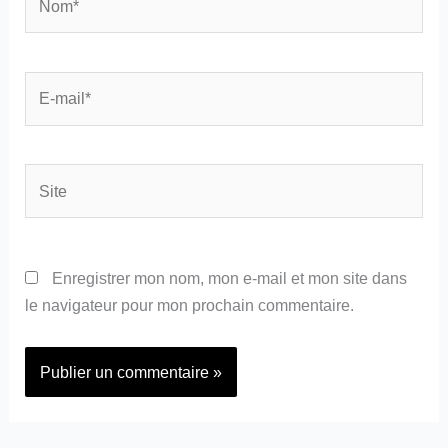
E-
mail*
Site
Enregistrer mon nom, mon e-mail et mon site dans
le navigateur pour mon prochain commentaire.