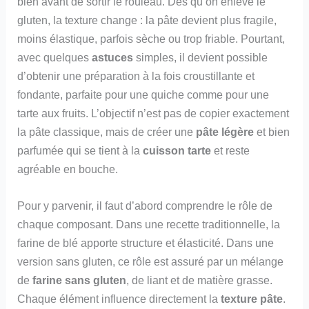
bien avant de sortir le rouleau. Dès qu’on enlève le
gluten, la texture change : la pâte devient plus fragile,
moins élastique, parfois sèche ou trop friable. Pourtant,
avec quelques
astuces
simples, il devient possible
d’obtenir une préparation à la fois croustillante et
fondante, parfaite pour une quiche comme pour une
tarte aux fruits. L’objectif n’est pas de copier exactement
la pâte classique, mais de créer une
pâte légère
et bien
parfumée qui se tient à la
cuisson tarte
et reste
agréable en bouche.
Pour y parvenir, il faut d’abord comprendre le rôle de
chaque composant. Dans une recette traditionnelle, la
farine de blé apporte structure et élasticité. Dans une
version sans gluten, ce rôle est assuré par un mélange
de
farine sans gluten
, de liant et de matière grasse.
Chaque élément influence directement la
texture pâte
.