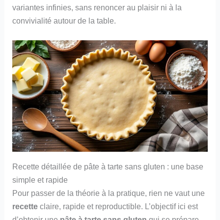
variantes infinies, sans renoncer au plaisir ni à la
convivialité autour de la table.
Recette détaillée de pâte à tarte sans gluten : une base
simple et rapide
Pour passer de la théorie à la pratique, rien ne vaut une
recette
claire, rapide et reproductible. L’objectif ici est
d’obtenir une
pâte à tarte sans gluten
qui se prépare