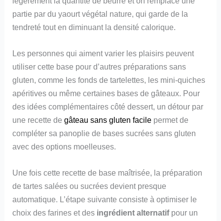
légèrement la quantité de beurre et on remplace une
partie par du yaourt végétal nature, qui garde de la
tendreté tout en diminuant la densité calorique.
Les personnes qui aiment varier les plaisirs peuvent
utiliser cette base pour d’autres préparations sans
gluten, comme les fonds de tartelettes, les mini-quiches
apéritives ou même certaines bases de gâteaux. Pour
des idées complémentaires côté dessert, un détour par
une recette de
gâteau sans gluten facile
permet de
compléter sa panoplie de bases sucrées sans gluten
avec des options moelleuses.
Une fois cette recette de base maîtrisée, la préparation
de tartes salées ou sucrées devient presque
automatique. L’étape suivante consiste à optimiser le
choix des farines et des
ingrédient alternatif
pour un