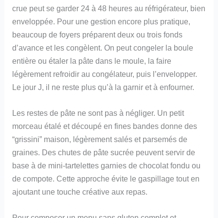
crue peut se garder 24 à 48 heures au réfrigérateur, bien
enveloppée. Pour une gestion encore plus pratique,
beaucoup de foyers préparent deux ou trois fonds
d’avance et les congèlent. On peut congeler la boule
entière ou étaler la pâte dans le moule, la faire
légèrement refroidir au congélateur, puis l’envelopper.
Le jour J, il ne reste plus qu’à la garnir et à enfourner.
Les restes de pâte ne sont pas à négliger. Un petit
morceau étalé et découpé en fines bandes donne des
“grissini” maison, légèrement salés et parsemés de
graines. Des chutes de pâte sucrée peuvent servir de
base à de mini-tartelettes garnies de chocolat fondu ou
de compote. Cette approche évite le gaspillage tout en
ajoutant une touche créative aux repas.
Pour composer un menu sans gluten complet et