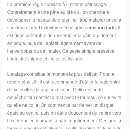
La première règle consiste à limiter le pétrissage.
Contrairement à une pâte au blé où l’on cherche à
développer le réseau de gluten, ici, trop malaxer brise la
structure et rend la texture sèche après
cuisson tarte
. Il
est donc préférable de rassembler la pâte rapidement
en boule, puis de l’aplatir légèrement avant de
l’envelopper ou de l’étaler. Ce geste simple préserve
l’humidité interne et limite les fissures.
L’étalage constitue le moment le plus délicat. Pour le
rendre plus sûr, il est recommandé d’étaler la pâte entre
deux feuilles de papier cuisson. Cette méthode
empêche tout contact direct avec le rouleau, ce qui évite
qu’elle ne colle. On commence par former un disque
épais au centre, puis on étale doucement du centre vers
l’extérieur, en tournant la pâte régulièrement. Dès que la
forme du moule est atteinte, il suffit de retirer la feuille du