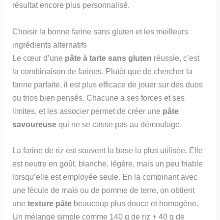
résultat encore plus personnalisé.
Choisir la bonne farine sans gluten et les meilleurs
ingrédients alternatifs
Le cœur d’une
pâte à tarte sans gluten
réussie, c’est
la combinaison de farines. Plutôt que de chercher la
farine parfaite, il est plus efficace de jouer sur des duos
ou trios bien pensés. Chacune a ses forces et ses
limites, et les associer permet de créer une
pâte
savoureuse
qui ne se casse pas au démoulage.
La farine de riz est souvent la base la plus utilisée. Elle
est neutre en goût, blanche, légère, mais un peu friable
lorsqu’elle est employée seule. En la combinant avec
une fécule de maïs ou de pomme de terre, on obtient
une
texture pâte
beaucoup plus douce et homogène.
Un mélange simple comme 140 g de riz + 40 g de