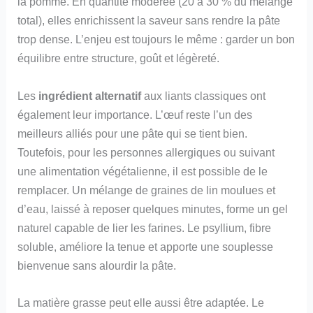
la pomme. En quantité modérée (20 à 30 % du mélange
total), elles enrichissent la saveur sans rendre la pâte
trop dense. L’enjeu est toujours le même : garder un bon
équilibre entre structure, goût et légèreté.
Les
ingrédient alternatif
aux liants classiques ont
également leur importance. L’œuf reste l’un des
meilleurs alliés pour une pâte qui se tient bien.
Toutefois, pour les personnes allergiques ou suivant
une alimentation végétalienne, il est possible de le
remplacer. Un mélange de graines de lin moulues et
d’eau, laissé à reposer quelques minutes, forme un gel
naturel capable de lier les farines. Le psyllium, fibre
soluble, améliore la tenue et apporte une souplesse
bienvenue sans alourdir la pâte.
La matière grasse peut elle aussi être adaptée. Le