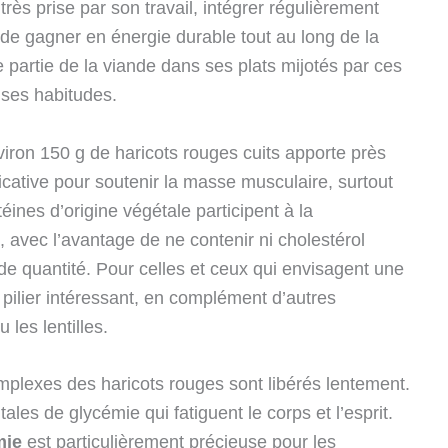
rès prise par son travail, intégrer régulièrement
 de gagner en énergie durable tout au long de la
partie de la viande dans ses plats mijotés par ces
 ses habitudes.
nviron 150 g de haricots rouges cuits apporte près
ficative pour soutenir la masse musculaire, surtout
éines d’origine végétale participent à la
s, avec l’avantage de ne contenir ni cholestérol
de quantité. Pour celles et ceux qui envisagent une
n pilier intéressant, en complément d’autres
les lentilles.
mplexes des haricots rouges sont libérés lentement.
tales de glycémie qui fatiguent le corps et l’esprit.
mie
est particulièrement précieuse pour les