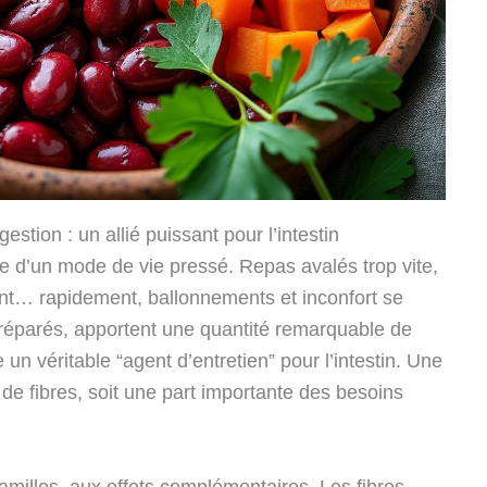
estion : un allié puissant pour l’intestin
le d’un mode de vie pressé. Repas avalés trop vite,
t… rapidement, ballonnements et inconfort se
préparés, apportent une quantité remarquable de
un véritable “agent d’entretien” pour l’intestin. Une
 de fibres, soit une part importante des besoins