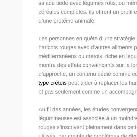
salade tiède avec légumes rôtis, ou mê
céréales complètes, ils offrent un profil
d’une protéine animale.
Les personnes en quête d’une stratégie a
haricots rouges avec d’autres aliments 
méditerranéens ou crétois, riche en légu
montre des effets convaincants sur la l
d’approche, un contenu dédié comme ce
type crétois
peut aider à replacer les ha
et pas seulement comme un accompagn
Au fil des années, les études converge
légumineuses est associée à un moindre
rouges s’inscrivent pleinement dans cett
utilisés, par crainte de problèmes de
dig