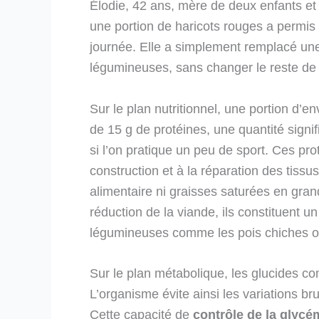
Élodie, 42 ans, mère de deux enfants et t
une portion de haricots rouges a permis
journée. Elle a simplement remplacé une 
légumineuses, sans changer le reste de
Sur le plan nutritionnel, une portion d’e
de 15 g de protéines, une quantité signi
si l’on pratique un peu de sport. Ces prot
construction et à la réparation des tissu
alimentaire ni graisses saturées en gran
réduction de la viande, ils constituent u
légumineuses comme les pois chiches ou 
Sur le plan métabolique, les glucides co
L’organisme évite ainsi les variations bru
Cette capacité de
contrôle de la glycé