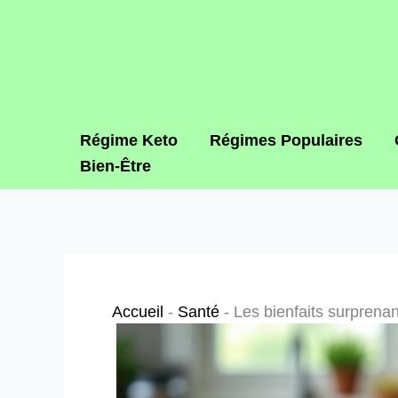
Aller
au
contenu
Régime Keto
Régimes Populaires
Bien-Être
Accueil
-
Santé
-
Les bienfaits surprenan