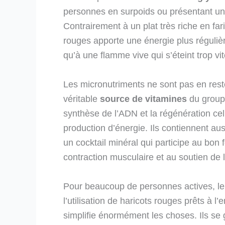
personnes en surpoids ou présentant un
Contrairement à un plat très riche en far
rouges apporte une énergie plus régulièr
qu’à une flamme vive qui s’éteint trop vit
Les micronutriments ne sont pas en res
véritable
source de vitamines
du groupe
synthèse de l’ADN et la régénération cellu
production d’énergie. Ils contiennent au
un cocktail minéral qui participe au bon
contraction musculaire et au soutien de 
Pour beaucoup de personnes actives, le t
l’utilisation de haricots rouges prêts à 
simplifie énormément les choses. Ils se