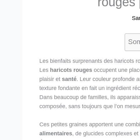
rouges 
Sa
Som
Les bienfaits surprenants des haricots r
Les
haricots rouges
occupent une place 
plaisir et
santé
. Leur couleur profonde 
texture fondante en fait un ingrédient r
Dans beaucoup de familles, ils apparais
composée, sans toujours que l’on mesure 
Ces petites graines apportent une comb
alimentaires
, de glucides complexes e