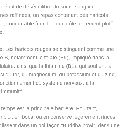
 début de déséquilibre du sucre sanguin.
ines raffinées, un repas contenant des haricots
e, comparable à un feu qui brûle lentement plutôt
e.
te. Les haricots rouges se distinguent comme une
 B, notamment le folate (B9), impliqué dans la
laire, ainsi que la thiamine (B1), qui soutient la
ssi du fer, du magnésium, du potassium et du zinc,
 fonctionnement du système nerveux, à la
l’immunité.
emps est la principale barrière. Pourtant,
l’emploi, en bocal ou en conserve légèrement rincés,
 glissent dans un bol façon “Buddha bowl”, dans une