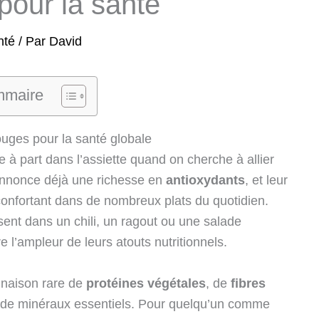
pour la santé
nté
/ Par
David
maire
ouges pour la santé globale
à part dans l’assiette quand on cherche à allier
annonce déjà une richesse en
antioxydants
, et leur
éconfortant dans de nombreux plats du quotidien.
sent dans un chili, un ragout ou une salade
l’ampleur de leurs atouts nutritionnels.
inaison rare de
protéines végétales
, de
fibres
t de minéraux essentiels. Pour quelqu’un comme