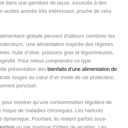
me dans une garniture de tacos. Associés à des
 en acides aminés très intéressant, proche de celui
limentaire globale peuvent d’ailleurs combiner les
protecteurs. Une alimentation inspirée des régimes
mes, huile d’olive, poissons gras et légumineuses,
ongévité. Pour mieux comprendre ce type
tte présentation des
bienfaits d’une alimentation de
ricots rouges au cœur d’un mode de vie protecteur,
ement ponctuel.
nt pour montrer qu’une consommation régulière de
 risque de maladies chroniques. Les haricots
e dynamique. Pourtant, ils restent parfois sous-
estion
ou par manque d’idées de recettes. Les