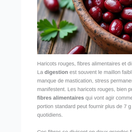
Haricots rouges, fibres alimentaires et dig
La
digestion
est souvent le maillon faib
manque de mastication, stress permanen
manifestent. Les haricots rouges, bien 
fibres alimentaires
qui vont agir comme 
portion standard peut fournir plus de 7 g
quotidiens.