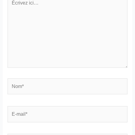
ici…
Nom*
E-
mail*