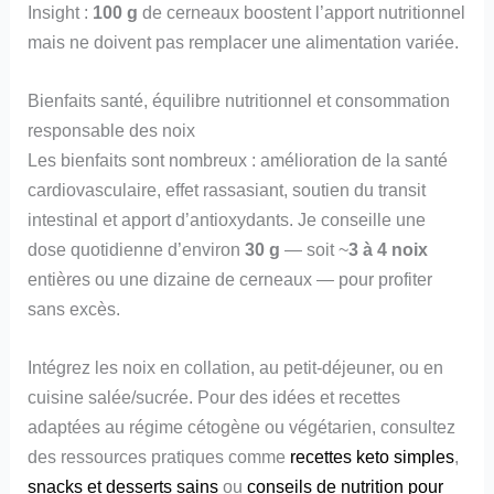
Insight :
100 g
de cerneaux boostent l’apport nutritionnel
mais ne doivent pas remplacer une alimentation variée.
Bienfaits santé, équilibre nutritionnel et consommation
responsable des noix
Les bienfaits sont nombreux : amélioration de la santé
cardiovasculaire, effet rassasiant, soutien du transit
intestinal et apport d’antioxydants. Je conseille une
dose quotidienne d’environ
30 g
— soit ~
3 à 4 noix
entières ou une dizaine de cerneaux — pour profiter
sans excès.
Intégrez les noix en collation, au petit-déjeuner, ou en
cuisine salée/sucrée. Pour des idées et recettes
adaptées au régime cétogène ou végétarien, consultez
des ressources pratiques comme
recettes keto simples
,
snacks et desserts sains
ou
conseils de nutrition pour