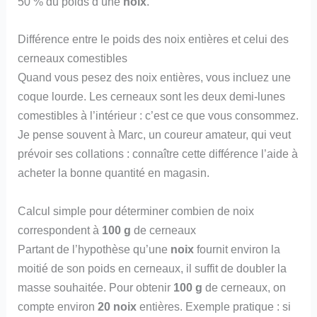
50 % du poids d’une
noix
.
Différence entre le poids des noix entières et celui des
cerneaux comestibles
Quand vous pesez des noix entières, vous incluez une
coque lourde. Les cerneaux sont les deux demi-lunes
comestibles à l’intérieur : c’est ce que vous consommez.
Je pense souvent à Marc, un coureur amateur, qui veut
prévoir ses collations : connaître cette différence l’aide à
acheter la bonne quantité en magasin.
Calcul simple pour déterminer combien de noix
correspondent à
100 g
de cerneaux
Partant de l’hypothèse qu’une
noix
fournit environ la
moitié de son poids en cerneaux, il suffit de doubler la
masse souhaitée. Pour obtenir
100 g
de cerneaux, on
compte environ
20 noix
entières. Exemple pratique : si