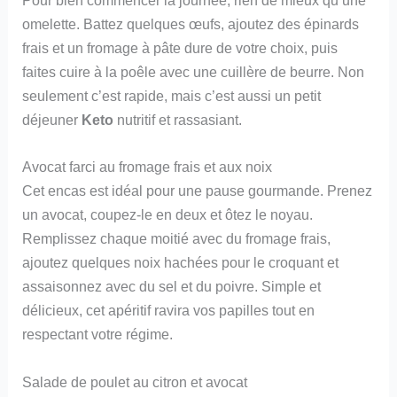
Pour bien commencer la journée, rien de mieux qu’une
omelette. Battez quelques œufs, ajoutez des épinards
frais et un fromage à pâte dure de votre choix, puis
faites cuire à la poêle avec une cuillère de beurre. Non
seulement c’est rapide, mais c’est aussi un petit
déjeuner
Keto
nutritif et rassasiant.
Avocat farci au fromage frais et aux noix
Cet encas est idéal pour une pause gourmande. Prenez
un avocat, coupez-le en deux et ôtez le noyau.
Remplissez chaque moitié avec du fromage frais,
ajoutez quelques noix hachées pour le croquant et
assaisonnez avec du sel et du poivre. Simple et
délicieux, cet apéritif ravira vos papilles tout en
respectant votre régime.
Salade de poulet au citron et avocat