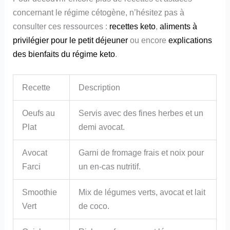
concernant le régime cétogène, n’hésitez pas à
consulter ces ressources :
recettes keto
,
aliments à
privilégier pour le petit déjeuner
ou encore
explications
des bienfaits du régime keto
.
Recette
Description
Oeufs au
Servis avec des fines herbes et un
Plat
demi avocat.
Avocat
Garni de fromage frais et noix pour
Farci
un en-cas nutritif.
Smoothie
Mix de légumes verts, avocat et lait
Vert
de coco.