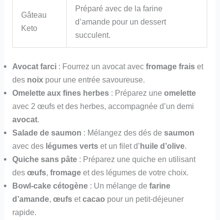
Préparé avec de la farine
Gâteau
d’amande pour un dessert
Keto
succulent.
Avocat farci
: Fourrez un avocat avec
fromage frais
et
des
noix
pour une entrée savoureuse.
Omelette aux fines herbes
: Préparez une
omelette
avec 2 œufs et des herbes, accompagnée d’un demi
avocat
.
Salade de saumon
: Mélangez des dés de
saumon
avec des
légumes verts
et un filet d’
huile d’olive
.
Quiche sans pâte
: Préparez une quiche en utilisant
des
œufs
,
fromage
et des légumes de votre choix.
Bowl-cake cétogène
: Un mélange de
farine
d’amande
,
œufs
et
cacao
pour un petit-déjeuner
rapide.