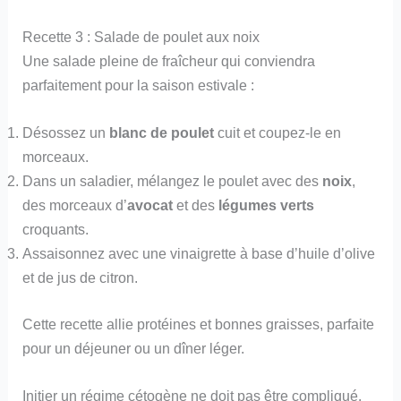
Recette 3 : Salade de poulet aux noix
Une salade pleine de fraîcheur qui conviendra
parfaitement pour la saison estivale :
Désossez un
blanc de poulet
cuit et coupez-le en
morceaux.
Dans un saladier, mélangez le poulet avec des
noix
,
des morceaux d’
avocat
et des
légumes verts
croquants.
Assaisonnez avec une vinaigrette à base d’huile d’olive
et de jus de citron.
Cette recette allie protéines et bonnes graisses, parfaite
pour un déjeuner ou un dîner léger.
Initier un régime cétogène ne doit pas être compliqué.