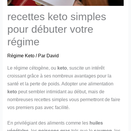
recettes keto simples
pour débuter votre
régime
Régime Keto
/ Par
David
Le régime cétogène, ou
keto
, suscite un intérêt
croissant grâce à ses nombreux avantages pour la
santé et la perte de poids. Adopter une alimentation
keto
peut sembler intimidant au début, mais de
nombreuses recettes simples vous permettront de faire
vos premiers pas avec facilité.
En privilégiant des aliments comme les
huiles
végétales
, les
poissons gras
tels que le
saumon
, les