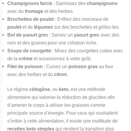
Champignons farcis
: Garnissez des
champignons
avec du
fromage
et des herbes.
Brochettes de poulet
: Enfilez des morceaux de
poulet
et de
légumes
sur des brochettes et grillez-les.
Bol de yaourt grec
: Servez un
yaourt grec
avec des
noix et des graines pour une collation riche.
Soupe de courgette
: Mixez des courgettes cuites avec
de la
crème
et assaisonnez à votre goût.
Filet de poisson
: Cuisez un
poisson gras
au four
avec des herbes et du
citron
.
Le régime
cétogène
, ou
keto
, est une méthode
alimentaire qui valorise la réduction de glucides afin
d’amener le corps à utiliser les graisses comme
principale source d’énergie. Pour ceux qui souhaitent
s’initier à cette alimentation, il existe une multitude de
recettes keto simples
qui rendent la transition plus