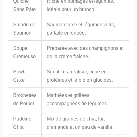
Quiche
Riche en fromages et légumes,
Sans Pâte
idéale pour un brunch.
Salade de
Saumon fumé et légumes verts,
Saumon
parfaite en entrée.
Soupe
Préparée avec des champignons et
Crémeuse
de la crème fraîche.
Bowl-
Simplice à réaliser, riche en
Cake
protéines et faible en glucides.
Brochettes
Marinées et grillées,
de Poulet
accompagnées de légumes
Pudding
Mix de graines de chia, lait
Chia
d’amande et un peu de vanille.