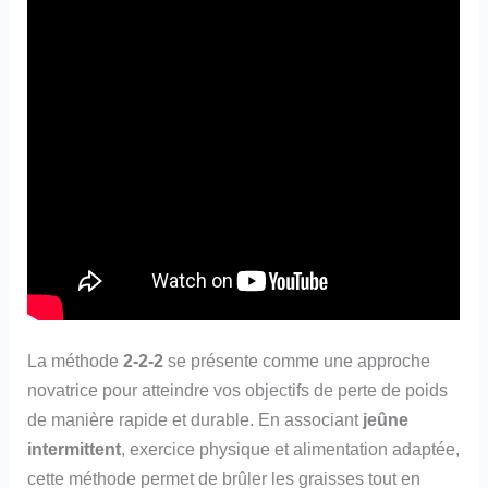
La méthode
2-2-2
se présente comme une approche
novatrice pour atteindre vos objectifs de perte de poids
de manière rapide et durable. En associant
jeûne
intermittent
, exercice physique et alimentation adaptée,
cette méthode permet de brûler les graisses tout en