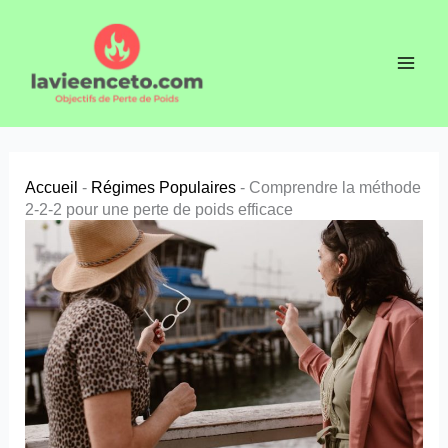
Aller
au
contenu
Accueil
-
Régimes Populaires
-
Comprendre la méthode
2-2-2 pour une perte de poids efficace