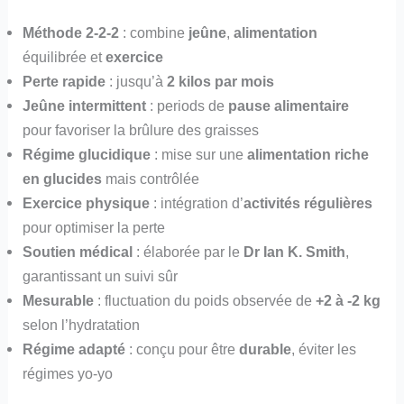
Méthode 2-2-2
: combine
jeûne
,
alimentation
équilibrée et
exercice
Perte rapide
: jusqu’à
2 kilos par mois
Jeûne intermittent
: periods de
pause alimentaire
pour favoriser la brûlure des graisses
Régime glucidique
: mise sur une
alimentation riche
en glucides
mais contrôlée
Exercice physique
: intégration d’
activités régulières
pour optimiser la perte
Soutien médical
: élaborée par le
Dr Ian K. Smith
,
garantissant un suivi sûr
Mesurable
: fluctuation du poids observée de
+2 à -2 kg
selon l’hydratation
Régime adapté
: conçu pour être
durable
, éviter les
régimes yo-yo