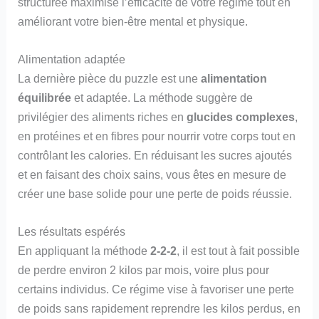
structurée maximise l’efficacité de votre régime tout en
améliorant votre bien-être mental et physique.
Alimentation adaptée
La dernière pièce du puzzle est une
alimentation
équilibrée
et adaptée. La méthode suggère de
privilégier des aliments riches en
glucides complexes
,
en protéines et en fibres pour nourrir votre corps tout en
contrôlant les calories. En réduisant les sucres ajoutés
et en faisant des choix sains, vous êtes en mesure de
créer une base solide pour une perte de poids réussie.
Les résultats espérés
En appliquant la méthode
2-2-2
, il est tout à fait possible
de perdre environ 2 kilos par mois, voire plus pour
certains individus. Ce régime vise à favoriser une perte
de poids sans rapidement reprendre les kilos perdus, en