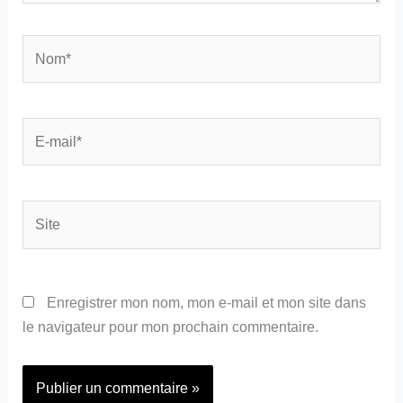
Nom*
E-
mail*
Site
Enregistrer mon nom, mon e-mail et mon site dans
le navigateur pour mon prochain commentaire.