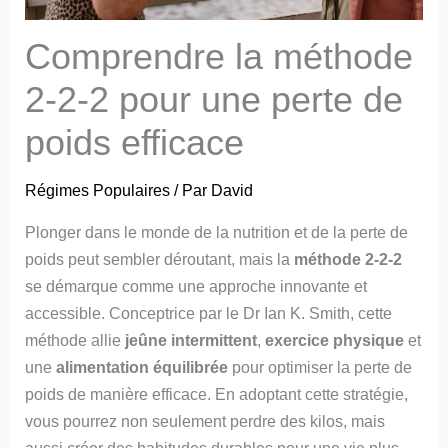
Comprendre la méthode
2-2-2 pour une perte de
poids efficace
Régimes Populaires
/ Par
David
Plonger dans le monde de la nutrition et de la perte de
poids peut sembler déroutant, mais la
méthode 2-2-2
se démarque comme une approche innovante et
accessible. Conceptrice par le Dr Ian K. Smith, cette
méthode allie
jeûne intermittent
,
exercice physique
et
une
alimentation équilibrée
pour optimiser la perte de
poids de manière efficace. En adoptant cette stratégie,
vous pourrez non seulement perdre des kilos, mais
aussi créer des habitudes durables pour une vie plus