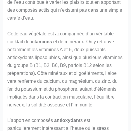
de l’eau contribue à varier les plaisirs tout en apportant
des composés actifs qui n’existent pas dans une simple
carafe d’eau.
Cette eau végétale est accompagnée d’un véritable
cocktail de
vitamines
et de minéraux. On y retrouve
notamment les vitamines A et E, deux puissants
antioxydants liposolubles, ainsi que plusieurs vitamines
du groupe B (B1, B2, B6, B9, parfois B12 selon les
préparations). Côté minéraux et oligoéléments, l’aloe
vera renferme du calcium, du magnésium, du zinc, du
fer, du potassium et du phosphore, autant d’éléments
impliqués dans la contraction musculaire, l’équilibre
nerveux, la solidité osseuse et l’immunité.
L’apport en composés
antioxydant
s est
particulièrement intéressant à l’heure où le stress