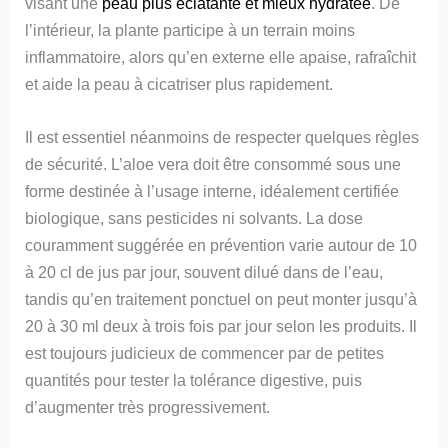
visant une
peau plus éclatante et mieux hydratée
. De
l’intérieur, la plante participe à un terrain moins
inflammatoire, alors qu’en externe elle apaise, rafraîchit
et aide la peau à cicatriser plus rapidement.
Il est essentiel néanmoins de respecter quelques règles
de sécurité. L’aloe vera doit être consommé sous une
forme destinée à l’usage interne, idéalement certifiée
biologique, sans pesticides ni solvants. La dose
couramment suggérée en prévention varie autour de 10
à 20 cl de jus par jour, souvent dilué dans de l’eau,
tandis qu’en traitement ponctuel on peut monter jusqu’à
20 à 30 ml deux à trois fois par jour selon les produits. Il
est toujours judicieux de commencer par de petites
quantités pour tester la tolérance digestive, puis
d’augmenter très progressivement.