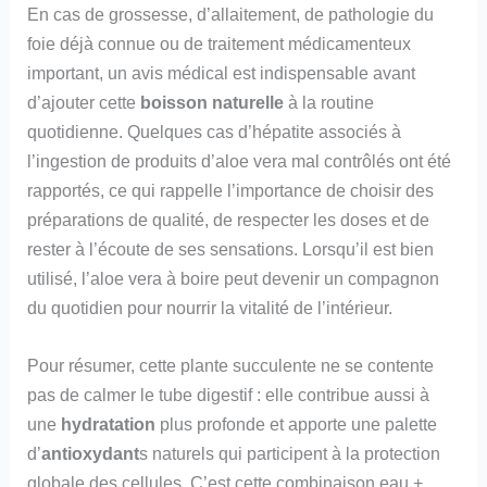
En cas de grossesse, d’allaitement, de pathologie du
foie déjà connue ou de traitement médicamenteux
important, un avis médical est indispensable avant
d’ajouter cette
boisson naturelle
à la routine
quotidienne. Quelques cas d’hépatite associés à
l’ingestion de produits d’aloe vera mal contrôlés ont été
rapportés, ce qui rappelle l’importance de choisir des
préparations de qualité, de respecter les doses et de
rester à l’écoute de ses sensations. Lorsqu’il est bien
utilisé, l’aloe vera à boire peut devenir un compagnon
du quotidien pour nourrir la vitalité de l’intérieur.
Pour résumer, cette plante succulente ne se contente
pas de calmer le tube digestif : elle contribue aussi à
une
hydratation
plus profonde et apporte une palette
d’
antioxydant
s naturels qui participent à la protection
globale des cellules. C’est cette combinaison eau +