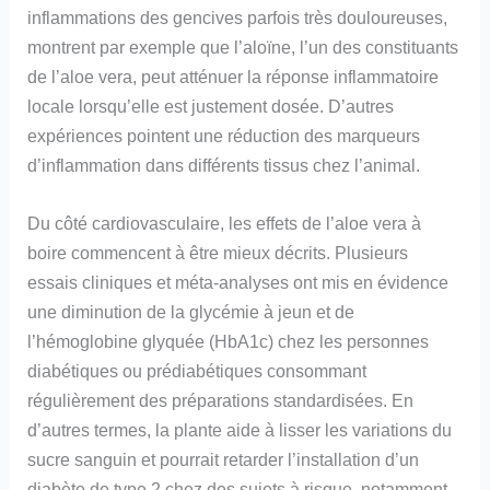
inflammations des gencives parfois très douloureuses,
montrent par exemple que l’aloïne, l’un des constituants
de l’aloe vera, peut atténuer la réponse inflammatoire
locale lorsqu’elle est justement dosée. D’autres
expériences pointent une réduction des marqueurs
d’inflammation dans différents tissus chez l’animal.
Du côté cardiovasculaire, les effets de l’aloe vera à
boire commencent à être mieux décrits. Plusieurs
essais cliniques et méta-analyses ont mis en évidence
une diminution de la glycémie à jeun et de
l’hémoglobine glyquée (HbA1c) chez les personnes
diabétiques ou prédiabétiques consommant
régulièrement des préparations standardisées. En
d’autres termes, la plante aide à lisser les variations du
sucre sanguin et pourrait retarder l’installation d’un
diabète de type 2 chez des sujets à risque, notamment