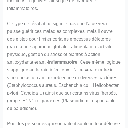
fonctions cognitives, ainsi que de marqueurs
inflammatoires.
Ce type de résultat ne signifie pas que l’aloe vera
puisse guérir ces maladies complexes, mais il ouvre
des pistes pour limiter certains processus délétères
grâce à une approche globale : alimentation, activité
physique, gestion du stress et plantes à action
antioxydante et anti-
inflammatoire
. Cette même logique
s’applique au terrain infectieux : l’aloe vera montre in
vitro une action antimicrobienne sur diverses bactéries
(Staphylococcus aureus, Escherichia coli, Helicobacter
pylori, Candida…) ainsi que sur certains virus (herpès,
grippe, H1N1) et parasites (Plasmodium, responsable
du paludisme).
Pour les personnes qui souhaitent soutenir leur défense