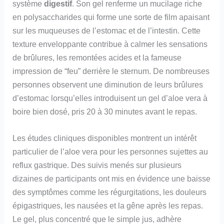
système
digestif
. Son gel renferme un mucilage riche
en polysaccharides qui forme une sorte de film apaisant
sur les muqueuses de l’estomac et de l’intestin. Cette
texture enveloppante contribue à calmer les sensations
de brûlures, les remontées acides et la fameuse
impression de “feu” derrière le sternum. De nombreuses
personnes observent une diminution de leurs brûlures
d’estomac lorsqu’elles introduisent un gel d’aloe vera à
boire bien dosé, pris 20 à 30 minutes avant le repas.
Les études cliniques disponibles montrent un intérêt
particulier de l’aloe vera pour les personnes sujettes au
reflux gastrique. Des suivis menés sur plusieurs
dizaines de participants ont mis en évidence une baisse
des symptômes comme les régurgitations, les douleurs
épigastriques, les nausées et la gêne après les repas.
Le gel, plus concentré que le simple jus, adhère