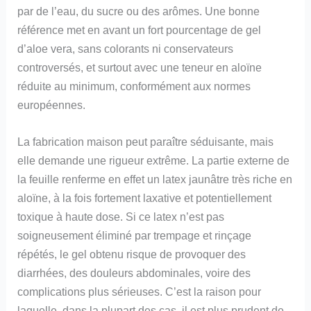
par de l’eau, du sucre ou des arômes. Une bonne
référence met en avant un fort pourcentage de gel
d’aloe vera, sans colorants ni conservateurs
controversés, et surtout avec une teneur en aloïne
réduite au minimum, conformément aux normes
européennes.
La fabrication maison peut paraître séduisante, mais
elle demande une rigueur extrême. La partie externe de
la feuille renferme en effet un latex jaunâtre très riche en
aloïne, à la fois fortement laxative et potentiellement
toxique à haute dose. Si ce latex n’est pas
soigneusement éliminé par trempage et rinçage
répétés, le gel obtenu risque de provoquer des
diarrhées, des douleurs abdominales, voire des
complications plus sérieuses. C’est la raison pour
laquelle, dans la plupart des cas, il est plus prudent de