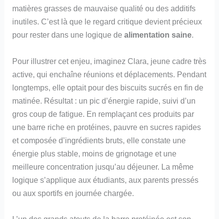
matières grasses de mauvaise qualité ou des additifs
inutiles. C’est là que le regard critique devient précieux
pour rester dans une logique de
alimentation saine
.
Pour illustrer cet enjeu, imaginez Clara, jeune cadre très
active, qui enchaîne réunions et déplacements. Pendant
longtemps, elle optait pour des biscuits sucrés en fin de
matinée. Résultat : un pic d’énergie rapide, suivi d’un
gros coup de fatigue. En remplaçant ces produits par
une barre riche en protéines, pauvre en sucres rapides
et composée d’ingrédients bruts, elle constate une
énergie plus stable, moins de grignotage et une
meilleure concentration jusqu’au déjeuner. La même
logique s’applique aux étudiants, aux parents pressés
ou aux sportifs en journée chargée.
L’un des grands atouts de la barre protéinée est son