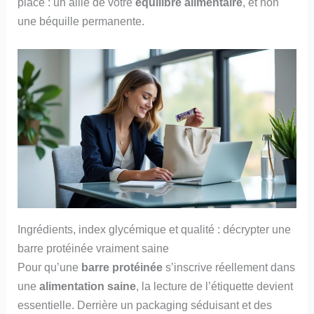
place : un allié de votre
équilibre alimentaire
, et non
une béquille permanente.
Ingrédients, index glycémique et qualité : décrypter une
barre protéinée vraiment saine
Pour qu’une
barre protéinée
s’inscrive réellement dans
une
alimentation saine
, la lecture de l’étiquette devient
essentielle. Derrière un packaging séduisant et des