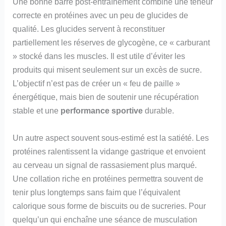
Une bonne barre post-entraînement combine une teneur
correcte en protéines avec un peu de glucides de
qualité. Les glucides servent à reconstituer
partiellement les réserves de glycogène, ce « carburant
» stocké dans les muscles. Il est utile d’éviter les
produits qui misent seulement sur un excès de sucre.
L’objectif n’est pas de créer un « feu de paille »
énergétique, mais bien de soutenir une récupération
stable et une
performance sportive
durable.
Un autre aspect souvent sous-estimé est la satiété. Les
protéines ralentissent la vidange gastrique et envoient
au cerveau un signal de rassasiement plus marqué.
Une collation riche en protéines permettra souvent de
tenir plus longtemps sans faim que l’équivalent
calorique sous forme de biscuits ou de sucreries. Pour
quelqu’un qui enchaîne une séance de musculation