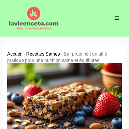
Aller
au
contenu
Accueil
-
Recettes Saines
-
Bar protéiné : un allié
pratique pour une nutrition saine et équilibrée