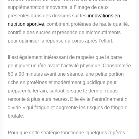
supplémentation innovante, à l’image de ceux
présentés dans des dossiers sur les
innovations en
nutrition sportive
, combinent protéines de haute qualité,
contrôle des sucres et présence de micronutriments
pour optimiser la réponse du corps après l’effort.
Il est également intéressant de rappeler que la barre
peut jouer un rôle avant l’activité physique. Consommée
60 à 90 minutes avant une séance, une petite portion
riche en protéines et modérément glucidique peut
préparer le terrain, surtout lorsque le dernier repas
remonte à plusieurs heures. Elle évite l’entraînement «
à vide » qui fatigue et augmente les risques de fringale
brutale.
Pour que cette stratégie fonctionne, quelques repères