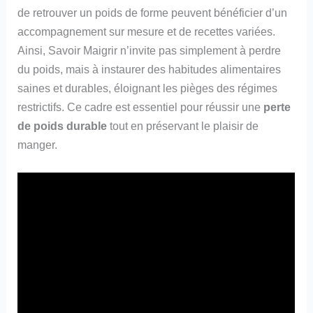
de retrouver un poids de forme peuvent bénéficier d’un
accompagnement sur mesure et de recettes variées.
Ainsi, Savoir Maigrir n’invite pas simplement à perdre
du poids, mais à instaurer des habitudes alimentaires
saines et durables, éloignant les pièges des régimes
restrictifs. Ce cadre est essentiel pour réussir une
perte
de poids durable
tout en préservant le plaisir de
manger.