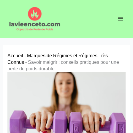
Aller
au
contenu
Accueil
-
Marques de Régimes et Régimes Très
Connus
-
Savoir maigrir : conseils pratiques pour une
perte de poids durable