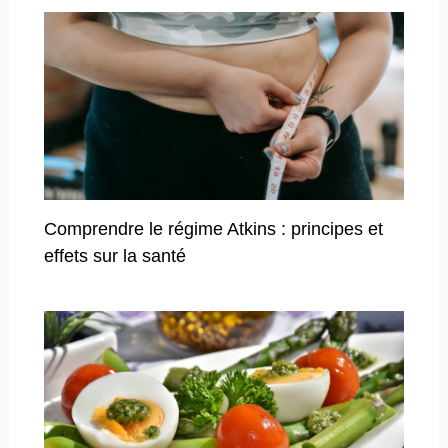
Comprendre le régime Atkins : principes et
effets sur la santé