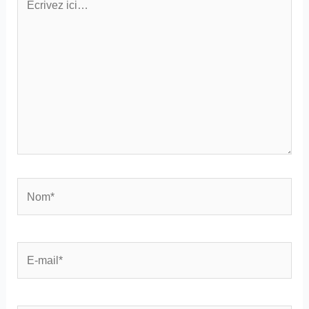
ici…
Nom*
E-
mail*